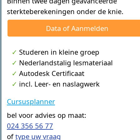
Binnen twee dagen geavanceerde
sterkteberekeningen onder de knie.
Data of Aanmelden
Studeren in kleine groep
Nederlandstalig lesmateriaal
Autodesk Certificaat
incl. Leer- en naslagwerk
Cursusplanner
bel voor advies op maat:
024 356 56 77
of
type uw vraag