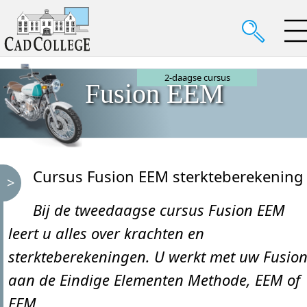
2-daagse cursus
Fusion EEM
Cursus Fusion EEM sterkteberekening
Bij de tweedaagse cursus Fusion EEM
leert u alles over krachten en
sterkteberekeningen. U werkt met uw Fusio
aan de Eindige Elementen Methode, EEM of
FEM