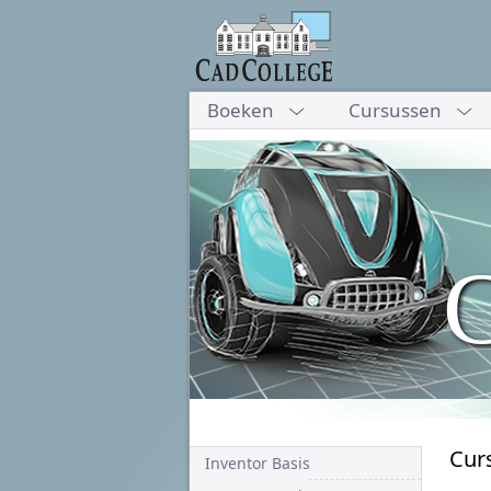
Boeken
Cursussen
C
Cur
Inventor Basis