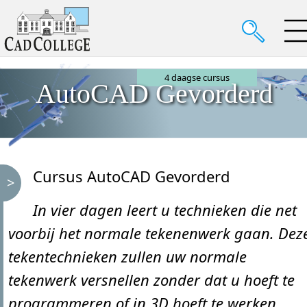
4 daagse cursus
AutoCAD Gevorderd
Cursus AutoCAD Gevorderd
In vier dagen leert u technieken die net
voorbij het normale tekenenwerk gaan. Dez
tekentechnieken zullen uw normale
tekenwerk versnellen zonder dat u hoeft te
programmeren of in 3D hoeft te werken.