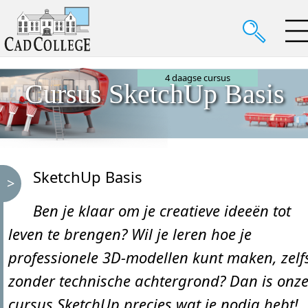
4 daagse cursus
Cursus SketchUp Basis
SketchUp Basis
Ben je klaar om je creatieve ideeën tot
leven te brengen? Wil je leren hoe je
professionele 3D-modellen kunt maken, zelf
zonder technische achtergrond? Dan is onz
cursus SketchUp precies wat je nodig hebt!