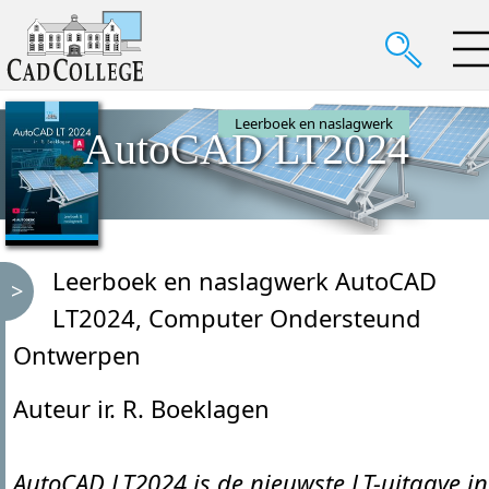
Leerboek en naslagwerk
AutoCAD LT2024
Leerboek en naslagwerk AutoCAD
LT2024, Computer Ondersteund
Ontwerpen
Auteur ir. R. Boeklagen
AutoCAD LT2024 is de nieuwste LT-uitgave in